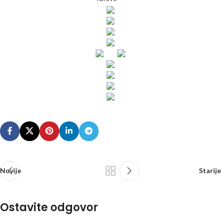
Novije
Starije
Ostavite odgovor