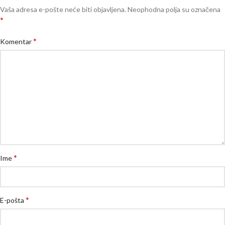
Vaša adresa e-pošte neće biti objavljena.
Neophodna polja su označena
*
*
Komentar
*
Ime
*
E-pošta