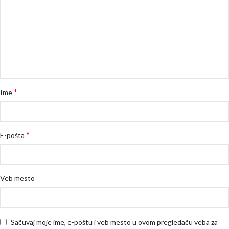
*
Ime
*
E-pošta
Veb mesto
Sačuvaj moje ime, e-poštu i veb mesto u ovom pregledaču veba za