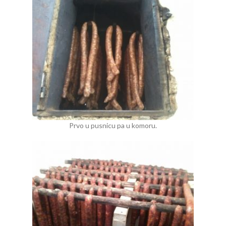
Prvo u pusnicu pa u komoru.