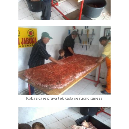
Kobasica je prava tek kada se rucno izmesa