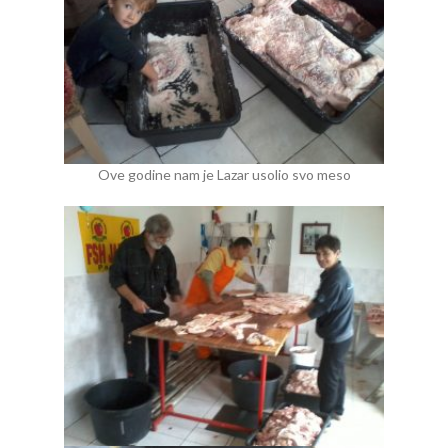
Ove godine nam je Lazar usolio svo meso