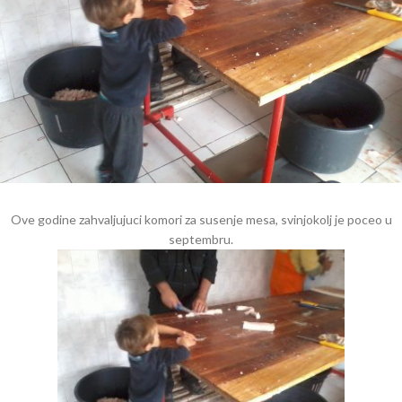
Ove godine zahvaljujuci komori za susenje mesa, svinjokolj je poceo u
septembru.