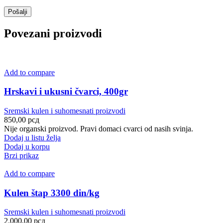
Povezani proizvodi
Add to compare
Hrskavi i ukusni čvarci, 400gr
Sremski kulen i suhomesnati proizvodi
850,00
рсд
Nije organski proizvod. Pravi domaci cvarci od nasih svinja.
Dodaj u listu želja
Dodaj u korpu
Brzi prikaz
Add to compare
Kulen štap 3300 din/kg
Sremski kulen i suhomesnati proizvodi
2.000,00
рсд