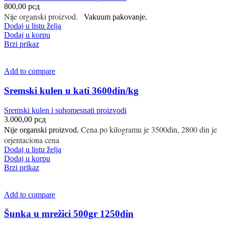
800,00
рсд
Nije organski proizvod.
Vakuum pakovanje.
Dodaj u listu želja
Dodaj u korpu
Brzi prikaz
Add to compare
Sremski kulen u kati 3600din/kg
Sremski kulen i suhomesnati proizvodi
3.000,00
рсд
Cena po kilogramu je 3500din, 2800 din je
Nije organski proizvod.
orjentaciona cena
Dodaj u listu želja
Dodaj u korpu
Brzi prikaz
Add to compare
Šunka u mrežici 500gr 1250din