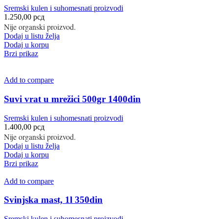
Sremski kulen i suhomesnati proizvodi
1.250,00
рсд
Nije organski proizvod.
Dodaj u listu želja
Dodaj u korpu
Brzi prikaz
Add to compare
Suvi vrat u mrežici 500gr 1400din
Sremski kulen i suhomesnati proizvodi
1.400,00
рсд
Nije organski proizvod.
Dodaj u listu želja
Dodaj u korpu
Brzi prikaz
Add to compare
Svinjska mast, 1l 350din
Sremski kulen i suhomesnati proizvodi