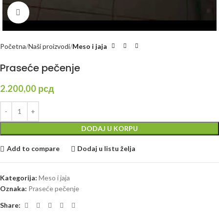
Kliknite za uvećanje
Početna
Naši proizvodi
Meso i jaja
Praseće pečenje
2.200,00
рсд
DODAJ U KORPU
Add to compare
Dodaj u listu želja
Kategorija:
Meso i jaja
Oznaka:
Praseće pečenje
Share: