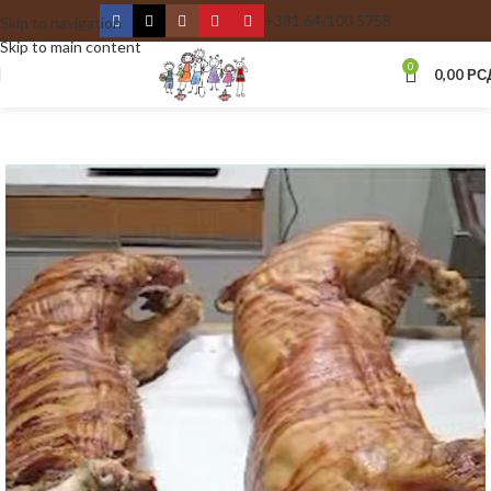
+381 64/100 5758
Skip to navigation
Skip to main content
0
0,00
РС