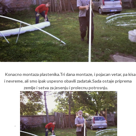
Konacno montaza plastenika.Tri dana montaze, i pojacan vetar, pa kisa
i nevreme, ali smo ipak uspesno obavili zadatak.Sada ostaje priprema
zemlje i setva za jesenju i prolecnu potrosnju.
‘