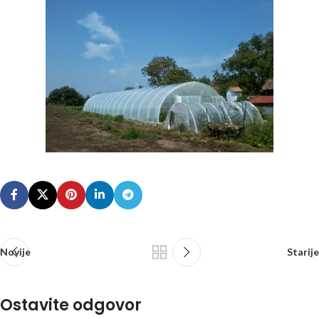
Novije
Starije
Ostavite odgovor