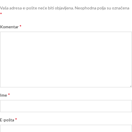
Vaša adresa e-pošte neće biti objavljena.
Neophodna polja su označena
*
*
Komentar
*
Ime
*
E-pošta