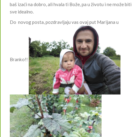
baš izaći na dobro, ali hvala ti Bože, pa u životu i ne može biti
sve idealno.
Do novog posta, pozdravljaju vas ovaj put Marijana u
Branko!!