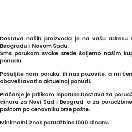
Dostava naših proizvoda je na vašu adresu 
Beogradu i Novom Sadu.
Sms porukom svake srede šaljemo našim ku
ponudu.
Pošaljite nam poruku, ili nas pozovite, a mi ć
obaveštavati o aktuelnoj ponudi.
Plaćanje je prilikom isporuke.Dostava za porud
dinara za Novi Sad i Beograd, a za porudžbin
poštom po cenovniku brze pošte.
Minimalni iznos porudžbine 1000 dinara.