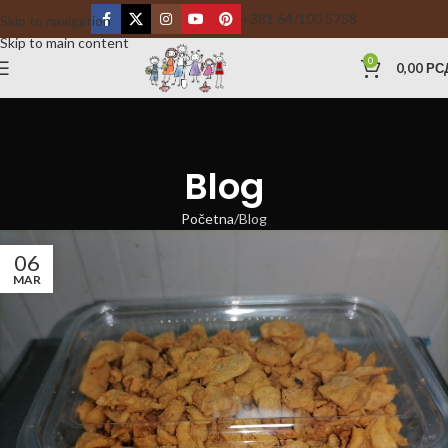
+381 64/100 5758
Skip to navigation
Skip to main content
0
0,00
РС
Blog
Početna
Blog
06
MAR