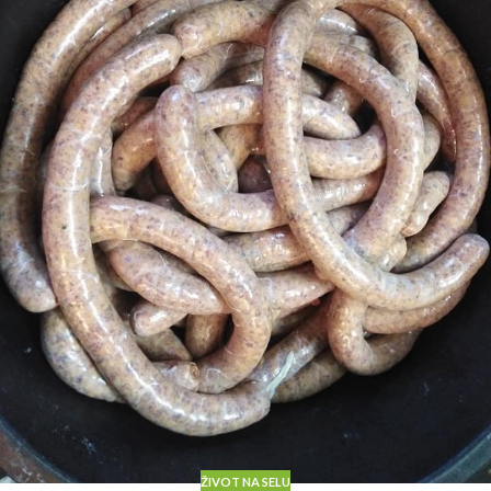
ŽIVOT NA SELU