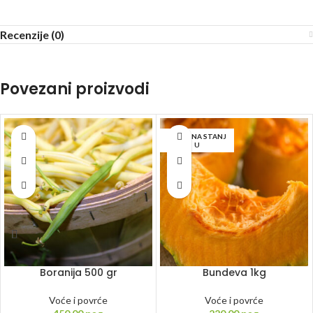
Recenzije (0)
Povezani proizvodi
NEMA NA STANJ
U
Boranija 500 gr
Bundeva 1kg
Voće i povrće
Voće i povrće