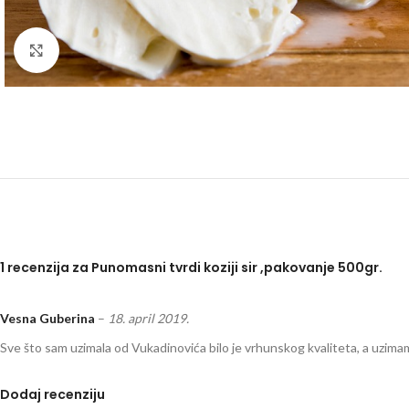
Kliknite za uvećanje
1 recenzija za
Punomasni tvrdi koziji sir ,pakovanje 500gr.
Vesna Guberina
–
18. april 2019.
Sve što sam uzimala od Vukadinovića bilo je vrhunskog kvaliteta, a uzimam
Dodaj recenziju