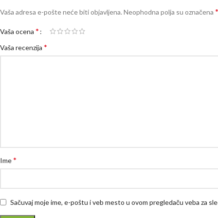
Vaša adresa e-pošte neće biti objavljena.
Neophodna polja su označena
*
Vaša ocena
*
Vaša recenzija
*
Ime
Sačuvaj moje ime, e-poštu i veb mesto u ovom pregledaču veba za sl