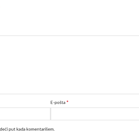
*
*
E-pošta
edeći put kada komentarišem.