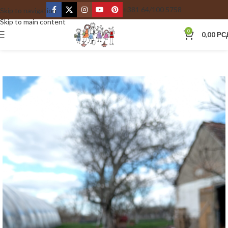
+381 64/100 5758
Skip to navigation
Skip to main content
0
0,00
РС