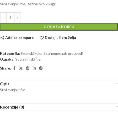
Suvi svinjski file, težine oko 250gr.
DODAJ U KORPU
Add to compare
Dodaj u listu želja
Kategorija:
Sremski kulen i suhomesnati proizvodi
Oznaka:
Suvi svinjski file
Share:
Opis
Suvi svinjski file
Recenzije (0)