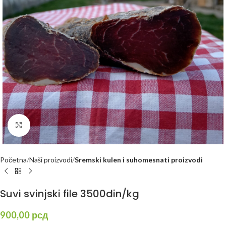
Kliknite za uvećanje
Početna
Naši proizvodi
Sremski kulen i suhomesnati proizvodi
Suvi svinjski file 3500din/kg
900,00
рсд