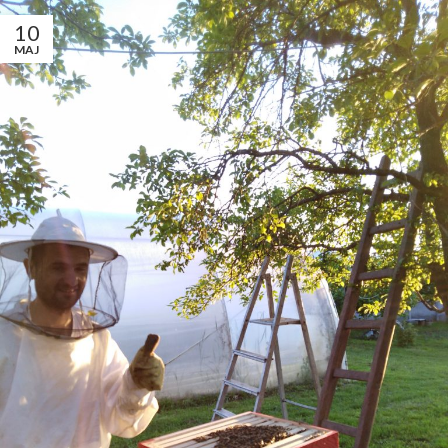
10
MAJ