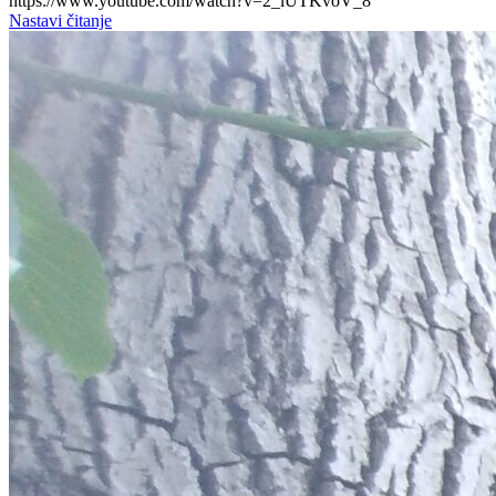
https://www.youtube.com/watch?v=2_lUTKvoV_8
Nastavi čitanje