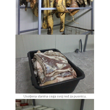
Usoljena slanina cega svoj red za pusnicu.