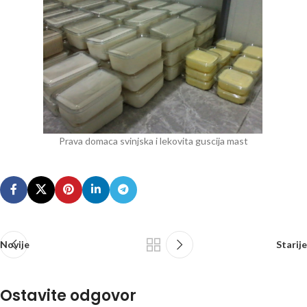
Prava domaca svinjska i lekovita guscija mast
Novije
Starije
Ostavite odgovor