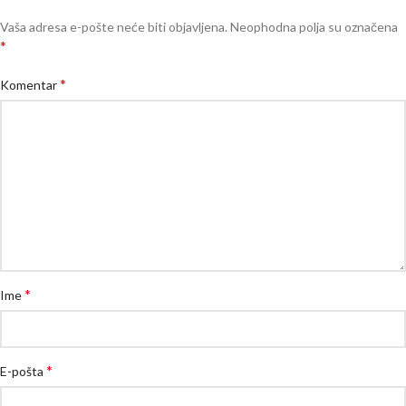
Vaša adresa e-pošte neće biti objavljena.
Neophodna polja su označena
*
*
Komentar
*
Ime
*
E-pošta